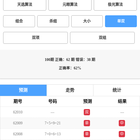
天选算法
元眼算法
极光算法
组合
杀组
大小
单双
双项
双组
100期 正确：62 期 错误：38 期
正确率：62%
预测
走势
统计
期号
号码
预测
结果
62010
---
双
---
62009
7+5+9=21
单
中
62008
7+0+6=13
单
中