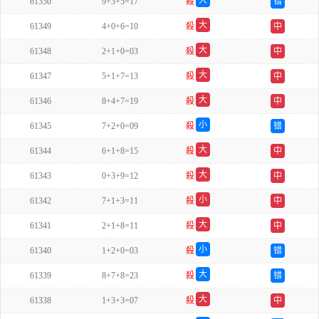
大
61350
9+3+5=17
殺
错
单
大
61349
4+0+6=10
殺
中
双
大
61348
2+1+0=03
殺
中
单
大
61347
5+1+7=13
殺
中
双
大
61346
8+4+7=19
殺
中
双
小
61345
7+2+0=09
殺
错
单
大
61344
6+1+8=15
殺
中
双
大
61343
0+3+9=12
殺
中
单
小
61342
7+1+3=11
殺
中
双
大
61341
2+1+8=11
殺
中
单
小
61340
1+2+0=03
殺
错
单
大
61339
8+7+8=23
殺
错
单
大
61338
1+3+3=07
殺
中
单