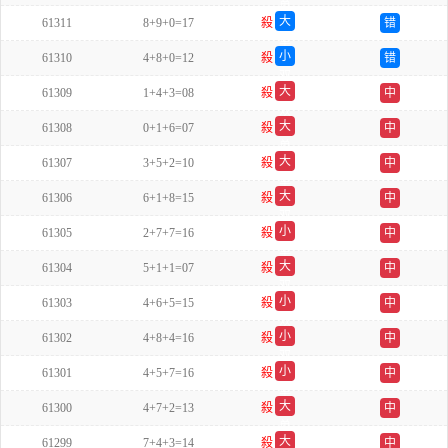
单
大
61311
8+9+0=17
殺
错
单
小
61310
4+8+0=12
殺
错
双
大
61309
1+4+3=08
殺
中
双
大
61308
0+1+6=07
殺
中
单
大
61307
3+5+2=10
殺
中
单
大
61306
6+1+8=15
殺
中
双
小
61305
2+7+7=16
殺
中
单
大
61304
5+1+1=07
殺
中
双
小
61303
4+6+5=15
殺
中
双
小
61302
4+8+4=16
殺
中
双
小
61301
4+5+7=16
殺
中
单
大
61300
4+7+2=13
殺
中
单
大
61299
7+4+3=14
殺
中