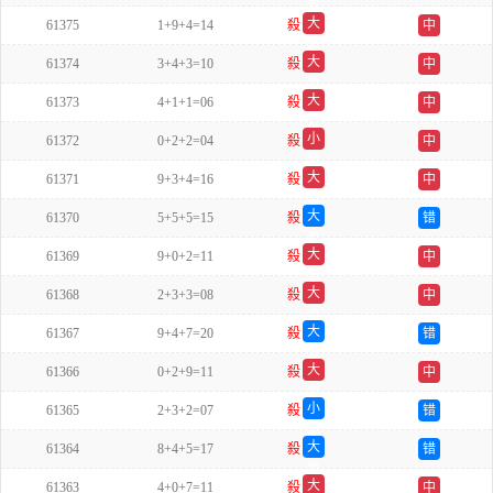
双
大
61375
1+9+4=14
殺
中
单
大
61374
3+4+3=10
殺
中
单
大
61373
4+1+1=06
殺
中
双
小
61372
0+2+2=04
殺
中
单
大
61371
9+3+4=16
殺
中
单
大
61370
5+5+5=15
殺
错
单
大
61369
9+0+2=11
殺
中
单
大
61368
2+3+3=08
殺
中
单
大
61367
9+4+7=20
殺
错
双
大
61366
0+2+9=11
殺
中
单
小
61365
2+3+2=07
殺
错
单
大
61364
8+4+5=17
殺
错
单
大
61363
4+0+7=11
殺
中