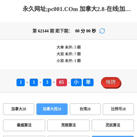
永久网址;pc001.COm 加拿大2.8-在线|加拿大在线咪牌|加拿大2.8结果分析|加拿大pc2.8预测-在线预测|PC结果查询_极致火热优质的免费预测网站!
第
62144
期 距下期：
00
分
00
秒
大单
未开:
5
期
大双
未开:
7
期
小双
未开:
1
期
1
1
3
05
小
单
咪牌
+
+
=
-
加拿大28
加拿大西28
台湾28
比特币28
桑烟算法
荒眼算法
灵跃算法