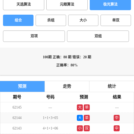
天选算法
元眼算法
极光算法
组合
杀组
大小
单双
双项
双组
100期 正确：80 期 错误：20 期
正确率：80%
预测
走势
统计
期号
号码
预测
结果
62145
---
大
单
---
62144
1+1+3=05
大
单
中
62143
4+1+1=06
小
双
中