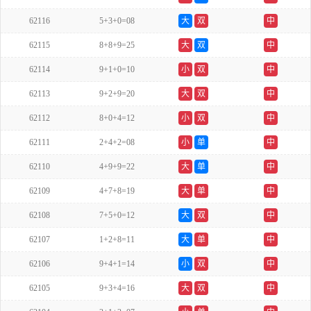
62116
5+3+0=08
大
双
中
62115
8+8+9=25
大
双
中
62114
9+1+0=10
小
双
中
62113
9+2+9=20
大
双
中
62112
8+0+4=12
小
双
中
62111
2+4+2=08
小
单
中
62110
4+9+9=22
大
单
中
62109
4+7+8=19
大
单
中
62108
7+5+0=12
大
双
中
62107
1+2+8=11
大
单
中
62106
9+4+1=14
小
双
中
62105
9+3+4=16
大
双
中