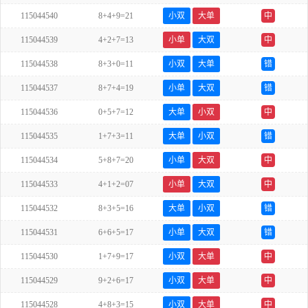
115044540
8+4+9=21
小双
大单
中
115044539
4+2+7=13
小单
大双
中
115044538
8+3+0=11
小双
大单
错
115044537
8+7+4=19
小单
大双
错
115044536
0+5+7=12
大单
小双
中
115044535
1+7+3=11
大单
小双
错
115044534
5+8+7=20
小单
大双
中
115044533
4+1+2=07
小单
大双
中
115044532
8+3+5=16
大单
小双
错
115044531
6+6+5=17
小单
大双
错
115044530
1+7+9=17
小双
大单
中
115044529
9+2+6=17
小双
大单
中
115044528
4+8+3=15
小双
大单
中