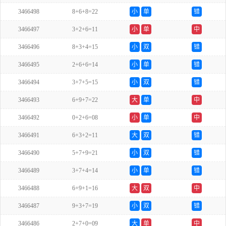
3466498
8+6+8=22
小
单
错
3466497
3+2+6=11
小
单
中
3466496
8+3+4=15
小
双
错
3466495
2+6+6=14
小
单
错
3466494
3+7+5=15
小
双
错
3466493
6+9+7=22
大
单
中
3466492
0+2+6=08
小
单
中
3466491
6+3+2=11
大
双
错
3466490
5+7+9=21
小
双
错
3466489
3+7+4=14
小
单
错
3466488
6+9+1=16
大
双
中
3466487
9+3+7=19
小
双
错
3466486
2+7+0=09
大
单
中