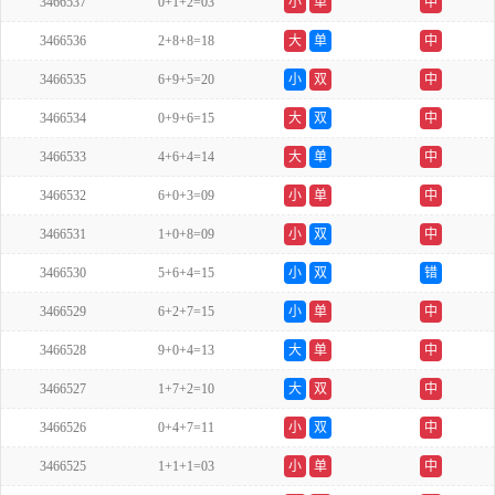
3466537
0+1+2=03
小
单
中
3466536
2+8+8=18
大
单
中
3466535
6+9+5=20
小
双
中
3466534
0+9+6=15
大
双
中
3466533
4+6+4=14
大
单
中
3466532
6+0+3=09
小
单
中
3466531
1+0+8=09
小
双
中
3466530
5+6+4=15
小
双
错
3466529
6+2+7=15
小
单
中
3466528
9+0+4=13
大
单
中
3466527
1+7+2=10
大
双
中
3466526
0+4+7=11
小
双
中
3466525
1+1+1=03
小
单
中