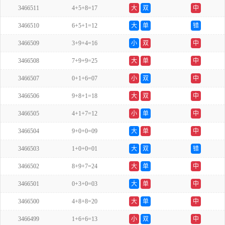
3466511
4+5+8=17
大
双
中
3466510
6+5+1=12
大
单
错
3466509
3+9+4=16
小
双
中
3466508
7+9+9=25
大
单
中
3466507
0+1+6=07
小
双
中
3466506
9+8+1=18
大
双
中
3466505
4+1+7=12
小
单
中
3466504
9+0+0=09
大
单
中
3466503
1+0+0=01
大
双
错
3466502
8+9+7=24
大
单
中
3466501
0+3+0=03
大
单
中
3466500
4+8+8=20
大
单
中
3466499
1+6+6=13
小
双
中