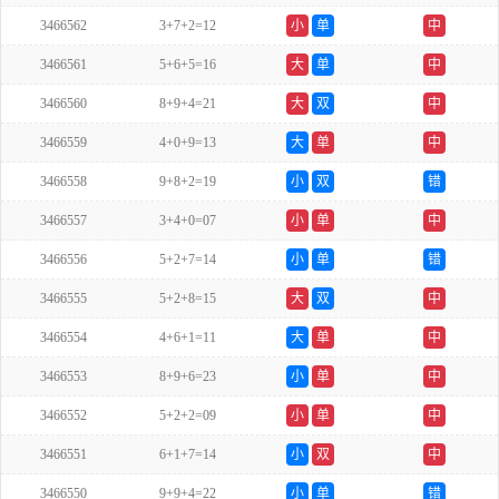
3466562
3+7+2=12
小
单
中
3466561
5+6+5=16
大
单
中
3466560
8+9+4=21
大
双
中
3466559
4+0+9=13
大
单
中
3466558
9+8+2=19
小
双
错
3466557
3+4+0=07
小
单
中
3466556
5+2+7=14
小
单
错
3466555
5+2+8=15
大
双
中
3466554
4+6+1=11
大
单
中
3466553
8+9+6=23
小
单
中
3466552
5+2+2=09
小
单
中
3466551
6+1+7=14
小
双
中
3466550
9+9+4=22
小
单
错