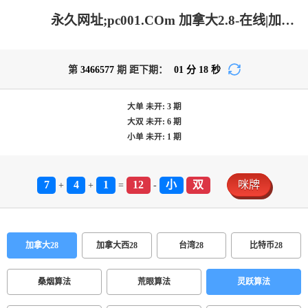
永久网址;pc001.COm 加拿大2.8-在线|加拿大在线咪牌|加拿大2.8结果分析|加拿大pc2.8预测-在线预测|PC结果查询_极致火热优质的免费预测网站!
第
3466577
期 距下期：
01
分
18
秒
大单
未开:
3
期
大双
未开:
6
期
小单
未开:
1
期
7
4
1
12
小
双
咪牌
+
+
=
-
加拿大28
加拿大西28
台湾28
比特币28
桑烟算法
荒眼算法
灵跃算法