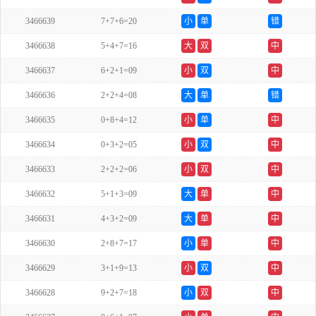
3466639
7+7+6=20
小
单
错
3466638
5+4+7=16
大
双
中
3466637
6+2+1=09
小
双
中
3466636
2+2+4=08
大
单
错
3466635
0+8+4=12
小
单
中
3466634
0+3+2=05
小
双
中
3466633
2+2+2=06
小
双
中
3466632
5+1+3=09
大
单
中
3466631
4+3+2=09
大
单
中
3466630
2+8+7=17
小
单
中
3466629
3+1+9=13
小
双
中
3466628
9+2+7=18
小
双
中