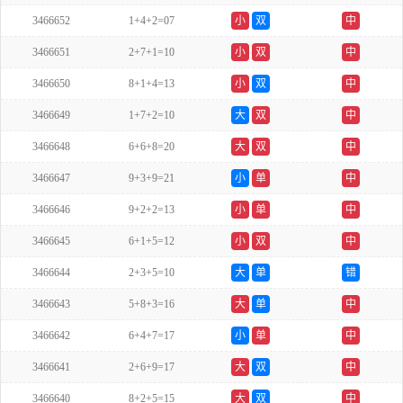
3466652
1+4+2=07
小
双
中
3466651
2+7+1=10
小
双
中
3466650
8+1+4=13
小
双
中
3466649
1+7+2=10
大
双
中
3466648
6+6+8=20
大
双
中
3466647
9+3+9=21
小
单
中
3466646
9+2+2=13
小
单
中
3466645
6+1+5=12
小
双
中
3466644
2+3+5=10
大
单
错
3466643
5+8+3=16
大
单
中
3466642
6+4+7=17
小
单
中
3466641
2+6+9=17
大
双
中
3466640
8+2+5=15
大
双
中