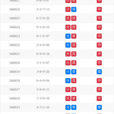
3466627
0+6+1=07
小
单
中
3466626
3+3+7=13
小
双
中
3466625
6+5+9=20
大
双
中
3466624
9+1+6=16
大
双
中
3466623
0+1+6=07
大
单
中
3466622
2+4+0=06
大
双
中
3466621
0+9+9=18
大
双
中
3466620
1+1+5=07
小
单
中
3466619
3+8+9=20
小
单
错
3466618
0+4+0=04
大
双
中
3466617
5+0+6=11
小
单
中
3466616
7+3+9=19
大
单
中
3466615
4+5+1=10
大
单
错