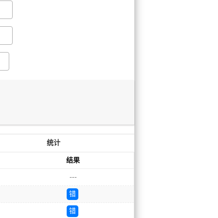
统计
结果
---
错
错