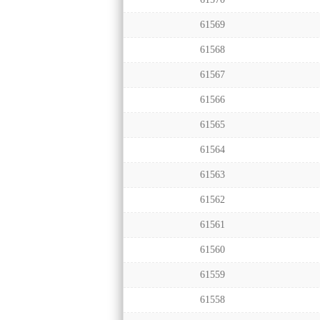
61569
61568
61567
61566
61565
61564
61563
61562
61561
61560
61559
61558