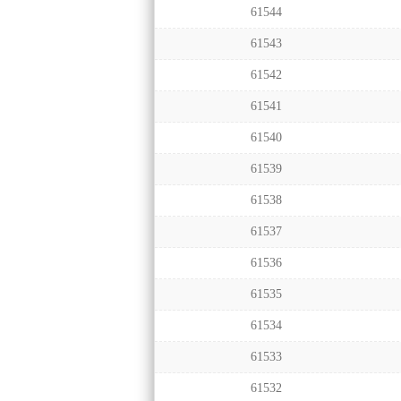
61544
61543
61542
61541
61540
61539
61538
61537
61536
61535
61534
61533
61532