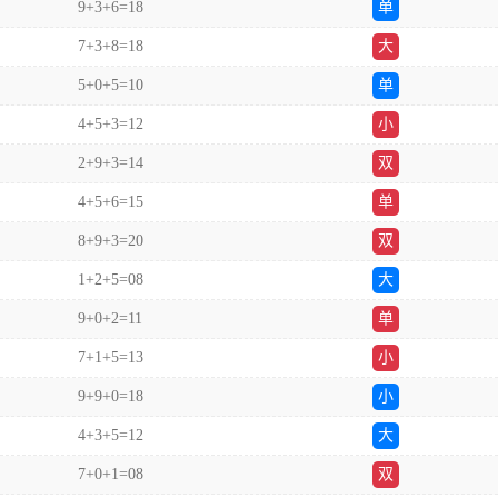
9+3+6=18
单
7+3+8=18
大
5+0+5=10
单
4+5+3=12
小
2+9+3=14
双
4+5+6=15
单
8+9+3=20
双
1+2+5=08
大
9+0+2=11
单
7+1+5=13
小
9+9+0=18
小
4+3+5=12
大
7+0+1=08
双