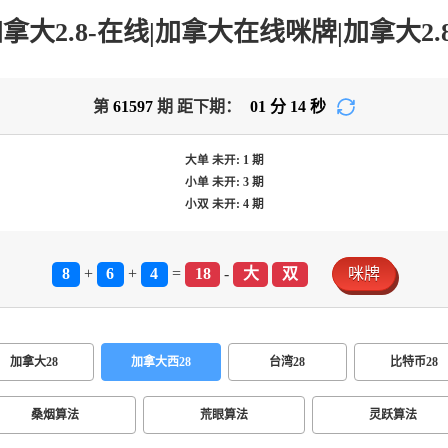
第
61597
期 距下期：
01
分
14
秒
大单
未开:
1
期
小单
未开:
3
期
小双
未开:
4
期
8
+
6
+
4
=
18
-
大
双
咪牌
加拿大28
加拿大西28
台湾28
比特币28
桑烟算法
荒眼算法
灵跃算法