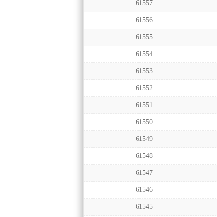
61557
61556
61555
61554
61553
61552
61551
61550
61549
61548
61547
61546
61545