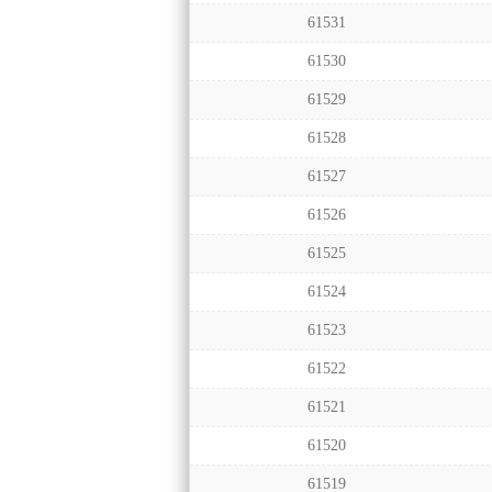
61531
61530
61529
61528
61527
61526
61525
61524
61523
61522
61521
61520
61519