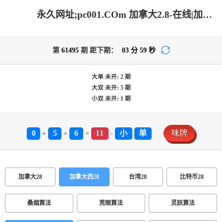
永久网址;pc001.COm 加拿大2.8-在线|加拿大在线咪牌|加拿大2.8结果分析|加拿大pc2.8预测-在线预测|PC结果查询_极致火热优质的免费预测网站!
第
61495
期 距下期：
03
分
59
秒
大单
未开:
2
期
大双
未开:
5
期
小双
未开:
1
期
0
5
6
11
小
单
咪牌
+
+
=
-
加拿大28
加拿大西28
台湾28
比特币28
桑烟算法
荒眼算法
灵跃算法