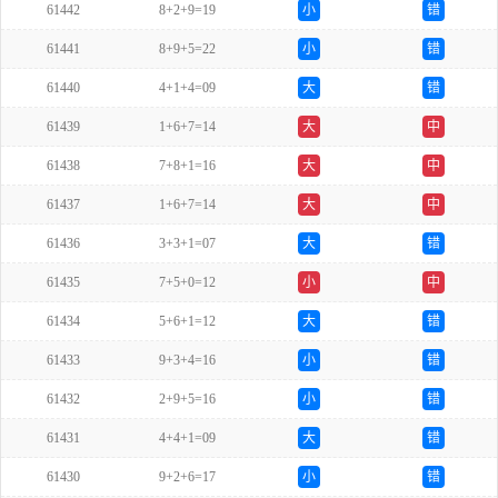
61442
8+2+9=19
小
错
61441
8+9+5=22
小
错
61440
4+1+4=09
大
错
61439
1+6+7=14
大
中
61438
7+8+1=16
大
中
61437
1+6+7=14
大
中
61436
3+3+1=07
大
错
61435
7+5+0=12
小
中
61434
5+6+1=12
大
错
61433
9+3+4=16
小
错
61432
2+9+5=16
小
错
61431
4+4+1=09
大
错
61430
9+2+6=17
小
错