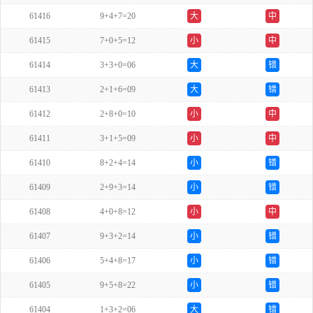
61416
9+4+7=20
大
中
61415
7+0+5=12
小
中
61414
3+3+0=06
大
错
61413
2+1+6=09
大
错
61412
2+8+0=10
小
中
61411
3+1+5=09
小
中
61410
8+2+4=14
小
错
61409
2+9+3=14
小
错
61408
4+0+8=12
小
中
61407
9+3+2=14
小
错
61406
5+4+8=17
小
错
61405
9+5+8=22
小
错
61404
1+3+2=06
大
错