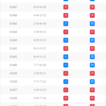
61467
8+6+6=20
大
中
61466
4+9+2=15
大
中
61465
2+0+8=10
大
错
61464
1+6+6=13
小
中
61463
8+0+3=11
大
错
61462
8+2+5=15
大
中
61461
6+4+1=11
大
错
61460
7+7+6=20
小
错
61459
2+9+0=11
小
中
61458
7+7+7=21
小
错
61457
1+9+3=13
小
中
61456
0+9+7=16
大
中