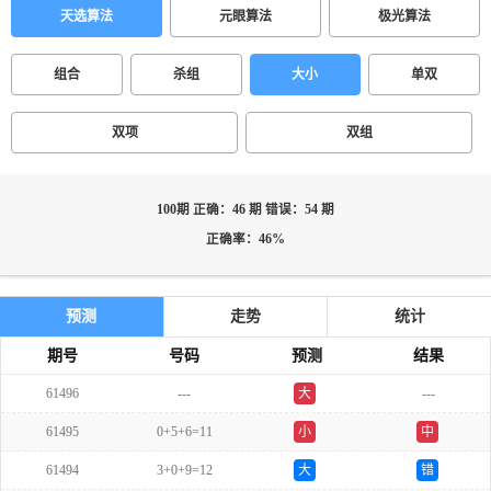
天选算法
元眼算法
极光算法
组合
杀组
大小
单双
双项
双组
100期 正确：46 期 错误：54 期
正确率：46%
预测
走势
统计
期号
号码
预测
结果
61496
---
大
---
双
61495
0+5+6=11
小
中
61494
3+0+9=12
大
错