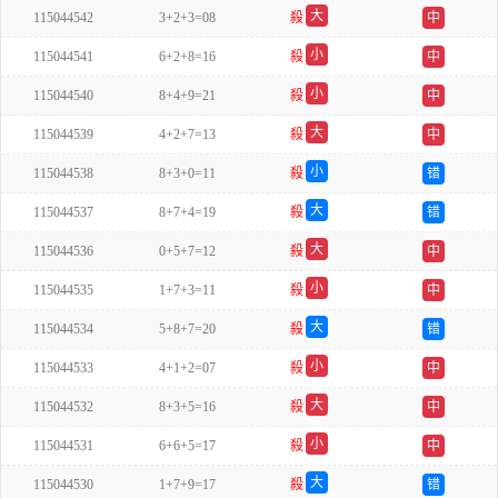
大
115044542
3+2+3=08
殺
中
双
小
115044541
6+2+8=16
殺
中
双
小
115044540
8+4+9=21
殺
中
双
大
115044539
4+2+7=13
殺
中
双
小
115044538
8+3+0=11
殺
错
单
大
115044537
8+7+4=19
殺
错
单
大
115044536
0+5+7=12
殺
中
单
小
115044535
1+7+3=11
殺
中
双
大
115044534
5+8+7=20
殺
错
双
小
115044533
4+1+2=07
殺
中
双
大
115044532
8+3+5=16
殺
中
单
小
115044531
6+6+5=17
殺
中
双
大
115044530
1+7+9=17
殺
错