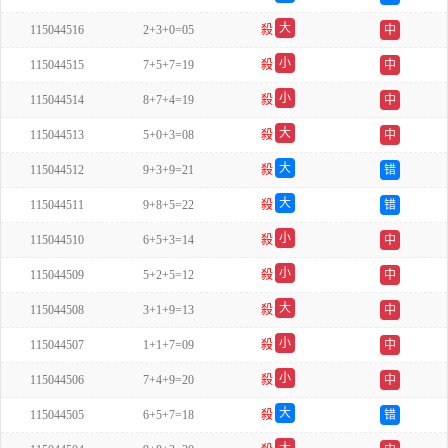
单
大
115044516
2+3+0=05
殺
中
单
小
115044515
7+5+7=19
殺
中
单
小
115044514
8+7+4=19
殺
中
双
大
115044513
5+0+3=08
殺
中
单
大
115044512
9+3+9=21
殺
错
单
大
115044511
9+8+5=22
殺
错
双
小
115044510
6+5+3=14
殺
中
双
小
115044509
5+2+5=12
殺
中
单
大
115044508
3+1+9=13
殺
中
双
小
115044507
1+1+7=09
殺
中
双
小
115044506
7+4+9=20
殺
中
单
大
115044505
6+5+7=18
殺
错
双