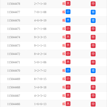
大
115044478
2+7+1=10
殺
中
单
小
115044477
7+0+1=08
殺
错
双
大
115044476
4+6+9=19
殺
错
单
小
115044475
0+7+1=08
殺
中
单
大
115044474
9+3+3=15
殺
中
双
大
115044473
9+1+1=11
殺
中
双
小
115044472
8+4+2=14
殺
中
双
大
115044471
5+0+1=06
殺
中
单
小
115044470
3+2+7=12
殺
错
双
小
115044469
8+7+0=15
殺
中
单
小
115044468
5+4+9=18
殺
中
双
大
115044467
4+3+5=12
殺
中
双
大
115044466
1+6+6=13
殺
中