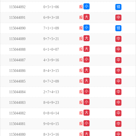
单
小
115044092
0+5+1=06
殺
错
双
大
115044091
6+9+3=18
殺
中
单
小
115044090
7+1+1=09
殺
错
单
大
115044089
9+7+5=21
殺
中
双
大
115044088
6+1+0=07
殺
中
单
小
115044087
4+3+9=16
殺
中
双
大
115044086
8+4+3=15
殺
中
双
大
115044085
0+7+2=09
殺
中
双
小
115044084
2+7+4=13
殺
中
双
小
115044083
8+6+9=23
殺
中
单
大
115044082
0+8+6=14
殺
中
单
小
115044081
9+0+6=15
殺
中
双
大
115044080
8+3+5=16
殺
中