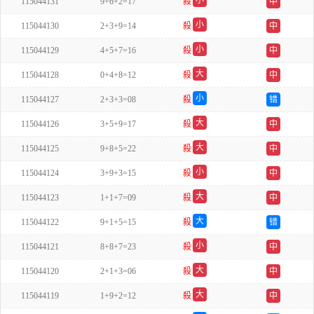
小
115044131
9+6+2=17
殺
中
双
小
115044130
2+3+9=14
殺
中
双
小
115044129
4+5+7=16
殺
中
单
大
115044128
0+4+8=12
殺
中
双
小
115044127
2+3+3=08
殺
错
双
大
115044126
3+5+9=17
殺
中
双
大
115044125
9+8+5=22
殺
中
单
小
115044124
3+9+3=15
殺
中
双
大
115044123
1+1+7=09
殺
中
单
大
115044122
9+1+5=15
殺
错
单
小
115044121
8+8+7=23
殺
中
双
大
115044120
2+1+3=06
殺
中
双
大
115044119
1+9+2=12
殺
中
单