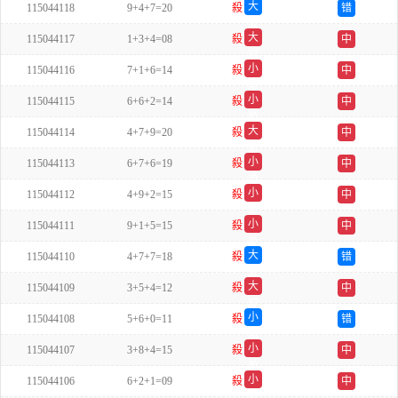
大
115044118
9+4+7=20
殺
错
双
大
115044117
1+3+4=08
殺
中
双
小
115044116
7+1+6=14
殺
中
单
小
115044115
6+6+2=14
殺
中
单
大
115044114
4+7+9=20
殺
中
单
小
115044113
6+7+6=19
殺
中
单
小
115044112
4+9+2=15
殺
中
单
小
115044111
9+1+5=15
殺
中
单
大
115044110
4+7+7=18
殺
错
双
大
115044109
3+5+4=12
殺
中
双
小
115044108
5+6+0=11
殺
错
单
小
115044107
3+8+4=15
殺
中
单
小
115044106
6+2+1=09
殺
中
双