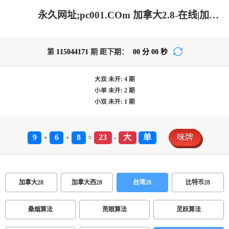
永久网址;pc001.COm 加拿大2.8-在线|加拿大在线咪牌|加拿大2.8结果分析|加拿大pc2.8预测-在线预测|PC结果查询_极致火热优质的免费预测网站!
第
115044171
期 距下期：
00
分
00
秒
大双
未开:
4
期
小单
未开:
2
期
小双
未开:
1
期
9
6
8
23
大
单
咪牌
+
+
=
-
加拿大28
加拿大西28
台湾28
比特币28
桑烟算法
荒眼算法
灵跃算法