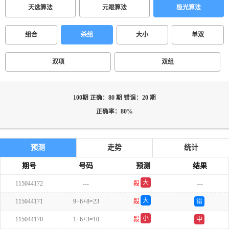
天选算法
元眼算法
极光算法
组合
杀组
大小
单双
双项
双组
100期 正确：80 期 错误：20 期
正确率：80%
预测
走势
统计
期号
号码
预测
结果
大
115044172
---
殺
---
单
大
115044171
9+6+8=23
殺
错
单
小
115044170
1+6+3=10
殺
中
单