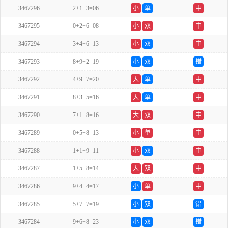
3467296
2+1+3=06
小
单
中
3467295
0+2+6=08
小
双
中
3467294
3+4+6=13
小
双
中
3467293
8+9+2=19
小
双
错
3467292
4+9+7=20
大
单
中
3467291
8+3+5=16
大
单
中
3467290
7+1+8=16
大
双
中
3467289
0+5+8=13
小
单
中
3467288
1+1+9=11
小
双
中
3467287
1+5+8=14
大
双
中
3467286
9+4+4=17
小
单
中
3467285
5+7+7=19
小
双
错
3467284
9+6+8=23
小
双
错