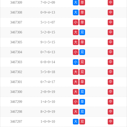
3467309
7+0+2=09
大
单
中
3467308
0+9+4=13
大
单
中
3467307
5+1+1=07
小
单
中
3467306
5+2+8=15
大
双
中
3467305
9+1+5=15
大
单
中
3467304
0+7+6=13
小
双
中
3467303
6+8+0=14
小
双
中
3467302
5+5+8=18
大
双
中
3467301
6+7+4=17
大
单
中
3467300
2+8+9=19
大
双
中
3467299
1+4+5=10
小
单
中
3467298
8+2+9=19
大
双
中
3467297
1+0+9=10
大
双
中