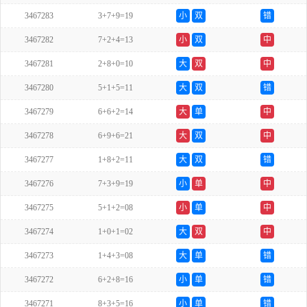
3467283
3+7+9=19
小
双
错
3467282
7+2+4=13
小
双
中
3467281
2+8+0=10
大
双
中
3467280
5+1+5=11
大
双
错
3467279
6+6+2=14
大
单
中
3467278
6+9+6=21
大
双
中
3467277
1+8+2=11
大
双
错
3467276
7+3+9=19
小
单
中
3467275
5+1+2=08
小
单
中
3467274
1+0+1=02
大
双
中
3467273
1+4+3=08
大
单
错
3467272
6+2+8=16
小
单
错
3467271
8+3+5=16
小
单
错