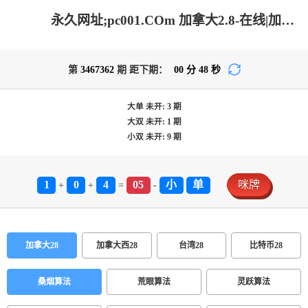
永久网址;pc001.COm 加拿大2.8-在线|加拿大在线咪牌|加拿大2.8结果分析|加拿大pc2.8预测-在线预测|PC结果查询_极致火热优质的免费预测网站!
第
3467362
期 距下期：
00
分
48
秒
大单
未开:
3
期
大双
未开:
1
期
小双
未开:
9
期
1
0
4
05
小
单
咪牌
+
+
=
-
加拿大28
加拿大西28
台湾28
比特币28
桑烟算法
荒眼算法
灵跃算法