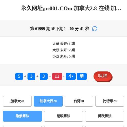
永久网址;pc001.COm 加拿大2.8-在线|加拿大在线咪牌|加拿大2.8结果分析|加拿大pc2.8预测-在线预测|PC结果查询_极致火热优质的免费预测网站!
第
61999
期 距下期：
00
分
41
秒
大单
未开:
1
期
大双
未开:
2
期
小双
未开:
5
期
5
3
3
11
小
单
咪牌
+
+
=
-
加拿大28
加拿大西28
台湾28
比特币28
桑烟算法
荒眼算法
灵跃算法