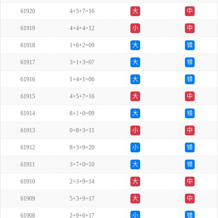
61920
4+5+7=16
大
中
61919
4+4+4=12
小
中
61918
1+6+2=09
大
错
61917
3+1+3=07
大
错
61916
1+4+1=06
大
错
61915
4+5+7=16
大
中
61914
8+1+0=09
大
错
61913
0+8+3=11
小
中
61912
8+3+9=20
小
错
61911
3+7+0=10
大
错
61910
2+3+9=14
大
中
61909
5+3+9=17
大
中
61908
2+9+6=17
小
错