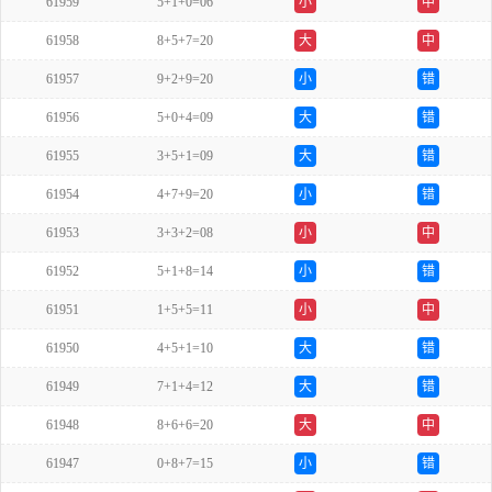
61959
5+1+0=06
小
中
61958
8+5+7=20
大
中
61957
9+2+9=20
小
错
61956
5+0+4=09
大
错
61955
3+5+1=09
大
错
61954
4+7+9=20
小
错
61953
3+3+2=08
小
中
61952
5+1+8=14
小
错
61951
1+5+5=11
小
中
61950
4+5+1=10
大
错
61949
7+1+4=12
大
错
61948
8+6+6=20
大
中
61947
0+8+7=15
小
错