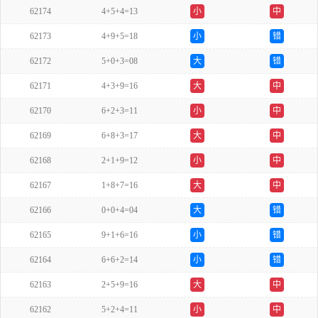
62174
4+5+4=13
小
中
62173
4+9+5=18
小
错
62172
5+0+3=08
大
错
62171
4+3+9=16
大
中
62170
6+2+3=11
小
中
62169
6+8+3=17
大
中
62168
2+1+9=12
小
中
62167
1+8+7=16
大
中
62166
0+0+4=04
大
错
62165
9+1+6=16
小
错
62164
6+6+2=14
小
错
62163
2+5+9=16
大
中
62162
5+2+4=11
小
中