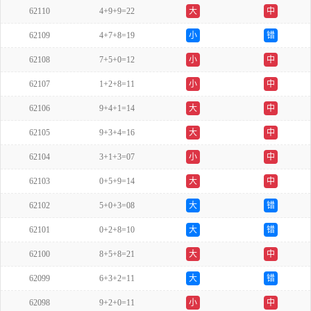
62110
4+9+9=22
大
中
62109
4+7+8=19
小
错
62108
7+5+0=12
小
中
62107
1+2+8=11
小
中
62106
9+4+1=14
大
中
62105
9+3+4=16
大
中
62104
3+1+3=07
小
中
62103
0+5+9=14
大
中
62102
5+0+3=08
大
错
62101
0+2+8=10
大
错
62100
8+5+8=21
大
中
62099
6+3+2=11
大
错
62098
9+2+0=11
小
中