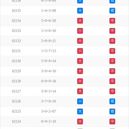
62136
4+1+4=09
大
错
62135
1+4+3=08
大
错
62134
5+9+6=20
大
中
62133
1+3+6=10
小
中
62132
5+8+8=21
大
中
62131
1+5+7=13
小
中
62130
5+9+0=14
大
中
62129
3+9+4=16
大
中
62128
0+9+9=18
大
中
62127
3+8+3=14
大
中
62126
3+7+9=19
小
错
62125
5+0+2=07
大
错
62124
8+9+2=19
大
中