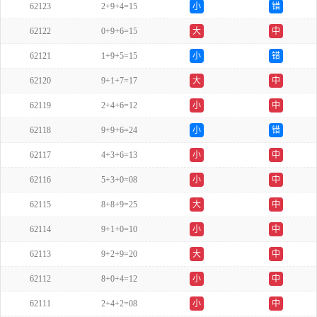
62123
2+9+4=15
小
错
62122
0+9+6=15
大
中
62121
1+9+5=15
小
错
62120
9+1+7=17
大
中
62119
2+4+6=12
小
中
62118
9+9+6=24
小
错
62117
4+3+6=13
小
中
62116
5+3+0=08
小
中
62115
8+8+9=25
大
中
62114
9+1+0=10
小
中
62113
9+2+9=20
大
中
62112
8+0+4=12
小
中
62111
2+4+2=08
小
中