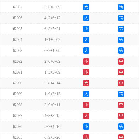
62097
3+6+0=09
大
错
62096
4+2+6=12
大
错
62095
6+8+7=21
小
错
62094
1+1+0=02
大
错
62093
6+2+1=09
大
错
62092
2+0+0=02
小
中
62091
1+5+3=09
小
中
62090
2+8+4=14
大
中
62089
1+9+3=13
大
错
62088
2+0+9=11
小
中
62087
4+8+3=15
大
中
62086
5+7+4=16
小
错
62085
6+9+5=20
大
中